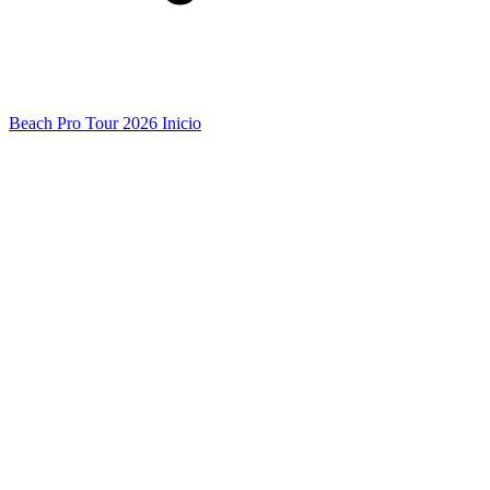
Beach Pro Tour 2026 Inicio