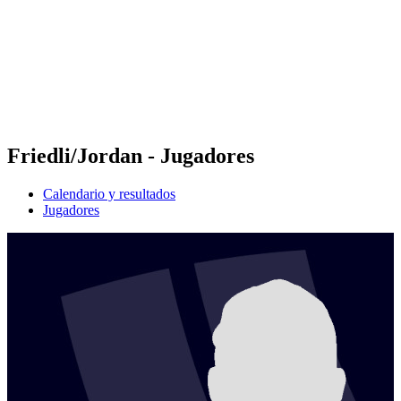
Volver al inicio del BPT
Dónde ver
Equipos
Calendario y resultados
Posiciones
Estadísticas
Competición
Noticias
Friedli/Jordan - Jugadores
Calendario y resultados
Jugadores