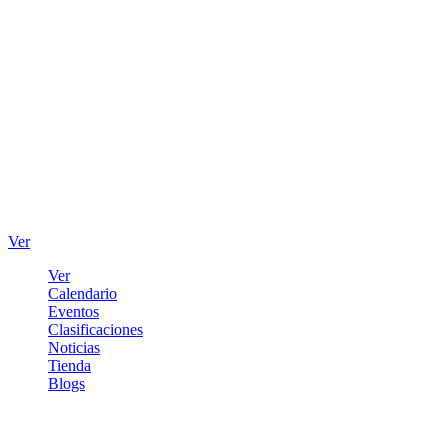
Ver
Ver
Calendario
Eventos
Clasificaciones
Noticias
Tienda
Blogs
Iniciar sesión