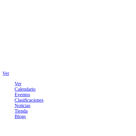
Ver
Ver
Calendario
Eventos
Clasificaciones
Noticias
Tienda
Blogs
Iniciar sesión