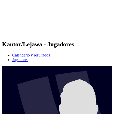
Volver al inicio del BPT
Dónde ver
Equipos
Calendario y resultados
Posiciones
Estadísticas
Competición
Noticias
Kantor/Lejawa - Jugadores
Calendario y resultados
Jugadores