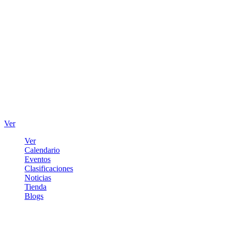
Ver
Ver
Calendario
Eventos
Clasificaciones
Noticias
Tienda
Blogs
Iniciar sesión