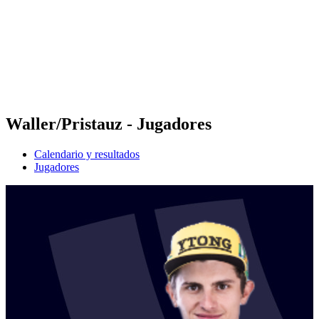
Volver al inicio del BPT
Dónde ver
Equipos
Calendario y resultados
Posiciones
Estadísticas
Competición
Noticias
Waller/Pristauz - Jugadores
Calendario y resultados
Jugadores