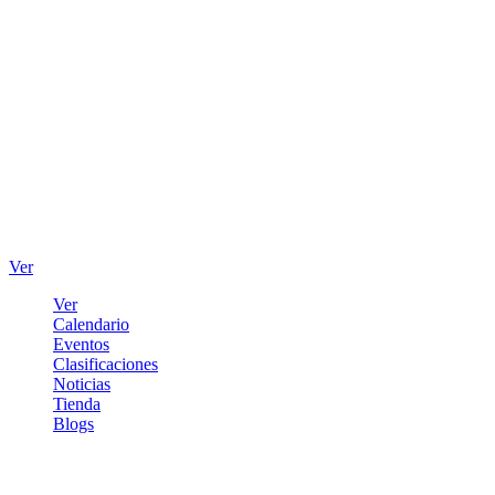
Ver
Ver
Calendario
Eventos
Clasificaciones
Noticias
Tienda
Blogs
Iniciar sesión