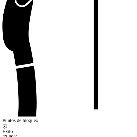
Puntos de bloqueo
31
Éxito
37.80
%