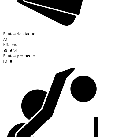
Puntos de ataque
72
Eficiencia
59.50
%
Puntos promedio
12.00