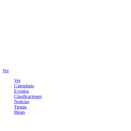
Ver
Ver
Calendario
Eventos
Clasificaciones
Noticias
Tienda
Blogs
Iniciar sesión