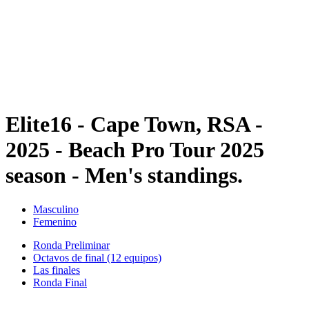
Volver al inicio del BPT
Dónde ver
Equipos
Calendario y resultados
Posiciones
Estadísticas
Competición
Noticias
Elite16 - Cape Town, RSA -
2025 - Beach Pro Tour 2025
season - Men's standings.
Masculino
Femenino
Ronda Preliminar
Octavos de final (12 equipos)
Las finales
Ronda Final