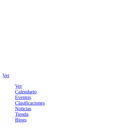
Ver
Ver
Calendario
Eventos
Clasificaciones
Noticias
Tienda
Blogs
Iniciar sesión