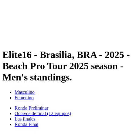
Volver al inicio del BPT
Dónde ver
Equipos
Calendario y resultados
Posiciones
Estadísticas
Competición
Noticias
Elite16 - Brasilia, BRA - 2025 -
Beach Pro Tour 2025 season -
Men's standings.
Masculino
Femenino
Ronda Preliminar
Octavos de final (12 equipos)
Las finales
Ronda Final