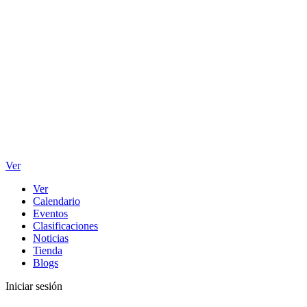
Ver
Ver
Calendario
Eventos
Clasificaciones
Noticias
Tienda
Blogs
Iniciar sesión