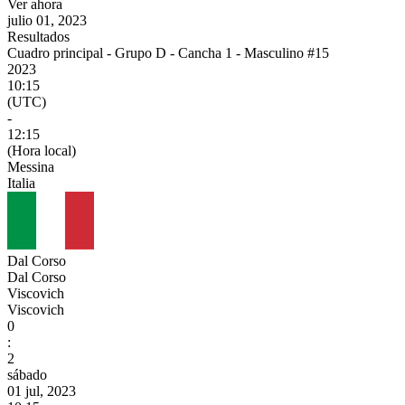
Ver ahora
julio 01, 2023
Resultados
Cuadro principal - Grupo D - Cancha 1 - Masculino #15
2023
10:15
(UTC)
-
12:15
(Hora local)
Messina
Italia
Dal Corso
Dal Corso
Viscovich
Viscovich
0
:
2
sábado
01 jul, 2023