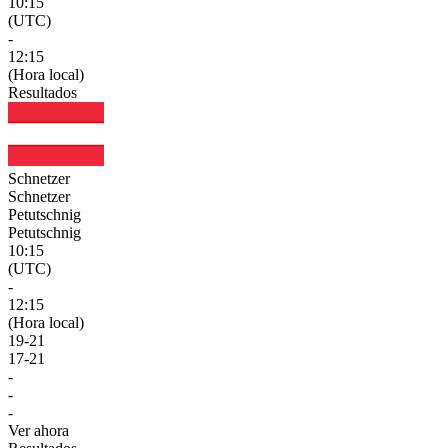
10:15
(UTC)
-
12:15
(Hora local)
Resultados
Schnetzer
Schnetzer
Petutschnig
Petutschnig
10:15
(UTC)
-
12:15
(Hora local)
19
-
21
17
-
21
-
-
-
Ver ahora