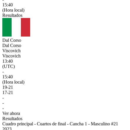
15:40
(Hora local)
Resultados
Dal Corso
Dal Corso
Viscovich
Viscovich
13:40
(UTC)
-
15:40
(Hora local)
19
-
21
17
-
21
-
-
-
Ver ahora
Resultados
Cuadro principal - Cuartos de final - Cancha 1 - Masculino #21
2023