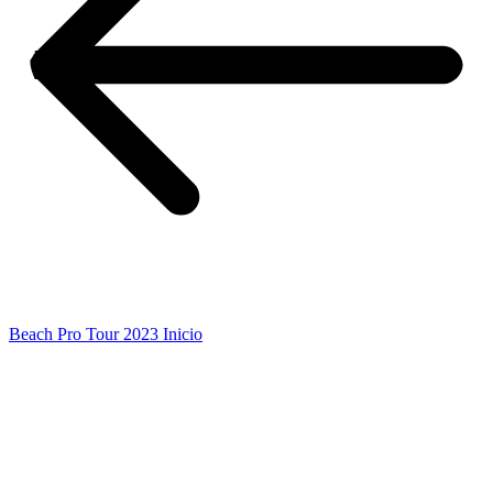
Beach Pro Tour 2023 Inicio