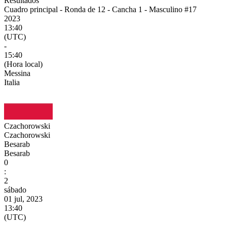
Resultados
Cuadro principal - Ronda de 12 - Cancha 1 - Masculino #17
2023
13:40
(UTC)
-
15:40
(Hora local)
Messina
Italia
Czachorowski
Czachorowski
Besarab
Besarab
0
:
2
sábado
01 jul, 2023
13:40
(UTC)
-