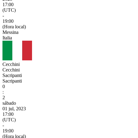
17:00
(UTC)
-
19:00
(Hora local)
Messina
Italia
Cecchini
Cecchini
Sacripanti
Sacripanti
0
:
2
sábado
01 jul, 2023
17:00
(UTC)
-
19:00
(Hora local)