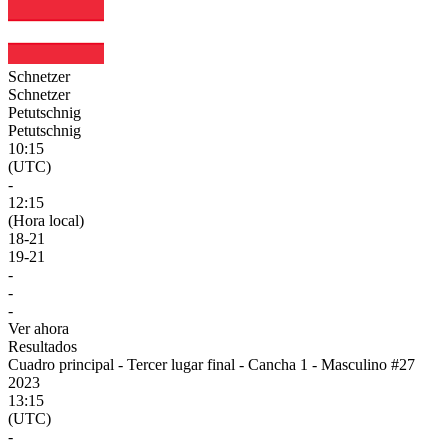
Schnetzer
Schnetzer
Petutschnig
Petutschnig
10:15
(UTC)
-
12:15
(Hora local)
18
-
21
19
-
21
-
-
-
Ver ahora
Resultados
Cuadro principal - Tercer lugar final - Cancha 1 - Masculino #27
2023
13:15
(UTC)
-