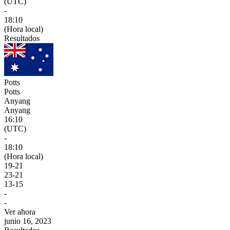
(UTC)
-
18:10
(Hora local)
Resultados
Potts
Potts
Anyang
Anyang
16:10
(UTC)
-
18:10
(Hora local)
19
-
21
23
-
21
13
-
15
-
-
Ver ahora
junio 16, 2023