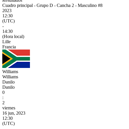
Resultados
Cuadro principal - Grupo D - Cancha 2 - Masculino #8
2023
12:30
(UTC)
-
14:30
(Hora local)
Lille
Francia
Williams
Williams
Danilo
Danilo
0
:
2
viernes
16 jun, 2023
12:30
(UTC)
-