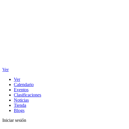
Ver
Ver
Calendario
Eventos
Clasificaciones
Noticias
Tienda
Blogs
Iniciar sesión