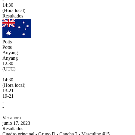
14:30
(Hora local)
Resultados
Potts
Potts
Anyang
Anyang
12:30
(UTC)
-
14:30
(Hora local)
13
-
21
19
-
21
-
-
-
Ver ahora
junio 17, 2023
Resultados
Cuadro principal - Grupo D - Cancha 2 - Masculino #15