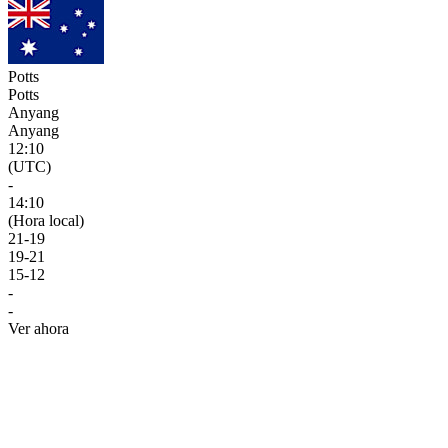
Potts
Potts
Anyang
Anyang
12:10
(UTC)
-
14:10
(Hora local)
21
-
19
19
-
21
15
-
12
-
-
Ver ahora