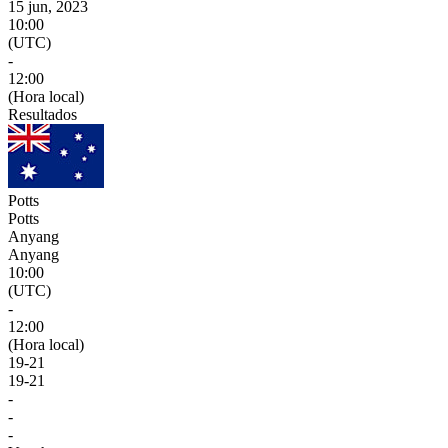
15 jun, 2023
10:00
(UTC)
-
12:00
(Hora local)
Resultados
Potts
Potts
Anyang
Anyang
10:00
(UTC)
-
12:00
(Hora local)
19
-
21
19
-
21
-
-
-