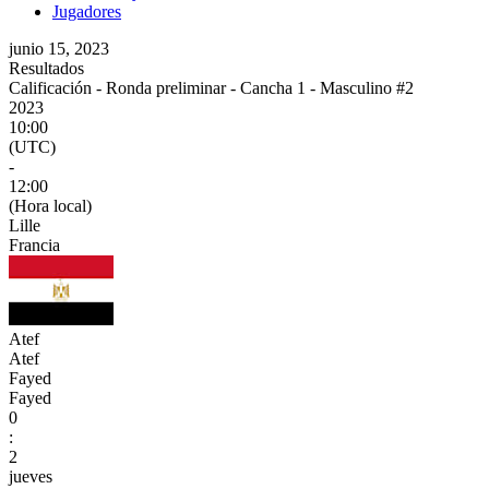
Jugadores
junio 15, 2023
Resultados
Calificación - Ronda preliminar - Cancha 1 - Masculino #2
2023
10:00
(UTC)
-
12:00
(Hora local)
Lille
Francia
Atef
Atef
Fayed
Fayed
0
:
2
jueves