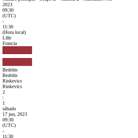
2023
09:30
(UTC)
-
11:30
(Hora local)
Lille
Francia
Bedritis
Bedritis
Rinkevics
Rinkevics
2
:
1
sábado
17 jun, 2023
09:30
(UTC)
-
11:30