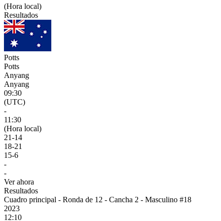
(Hora local)
Resultados
Potts
Potts
Anyang
Anyang
09:30
(UTC)
-
11:30
(Hora local)
21
-
14
18
-
21
15
-
6
-
-
Ver ahora
Resultados
Cuadro principal - Ronda de 12 - Cancha 2 - Masculino #18
2023
12:10