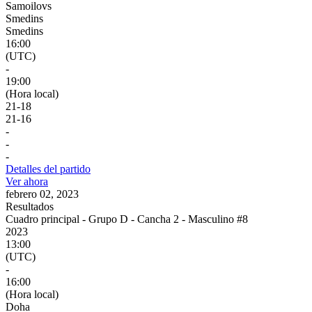
Samoilovs
Smedins
Smedins
16:00
(UTC)
-
19:00
(Hora local)
21
-
18
21
-
16
-
-
-
Detalles del partido
Ver ahora
febrero 02, 2023
Resultados
Cuadro principal - Grupo D - Cancha 2 - Masculino #8
2023
13:00
(UTC)
-
16:00
(Hora local)
Doha