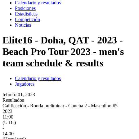
Calendario y resultados
Posiciones
Estadísticas
Competición
Noticias
Elite16 - Doha, QAT - 2023 -
Beach Pro Tour 2023 - men's
team schedule & results
Calendario y resultados
Jugadores
febrero 01, 2023
Resultados
Calificación - Ronda preliminar - Cancha 2 - Masculino #5
2023
11:00
(UTC)
-
14:00