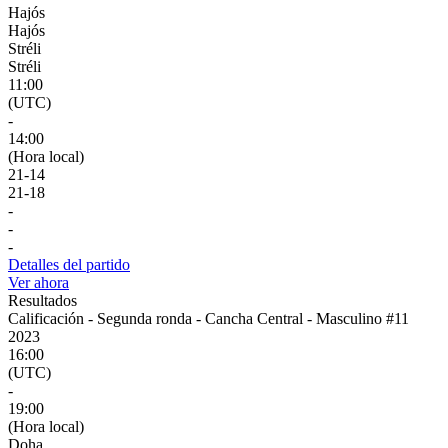
Hajós
Hajós
Stréli
Stréli
11:00
(UTC)
-
14:00
(Hora local)
21
-
14
21
-
18
-
-
-
Detalles del partido
Ver ahora
Resultados
Calificación - Segunda ronda - Cancha Central - Masculino #11
2023
16:00
(UTC)
-
19:00
(Hora local)
Doha