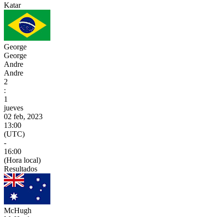
Katar
George
George
Andre
Andre
2
:
1
jueves
02 feb, 2023
13:00
(UTC)
-
16:00
(Hora local)
Resultados
McHugh