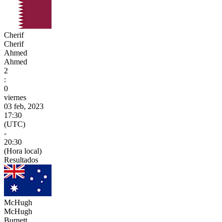
Cherif
Cherif
Ahmed
Ahmed
2
:
0
viernes
03 feb, 2023
17:30
(UTC)
-
20:30
(Hora local)
Resultados
McHugh
McHugh
Burnett