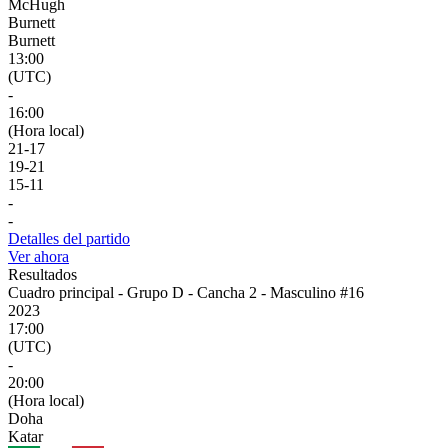
McHugh
Burnett
Burnett
13:00
(UTC)
-
16:00
(Hora local)
21
-
17
19
-
21
15
-
11
-
-
Detalles del partido
Ver ahora
Resultados
Cuadro principal - Grupo D - Cancha 2 - Masculino #16
2023
17:00
(UTC)
-
20:00
(Hora local)
Doha
Katar