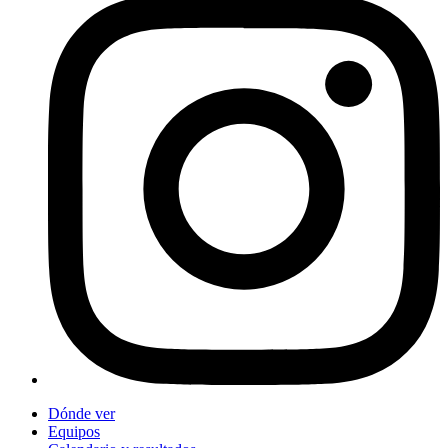
Dónde ver
Equipos