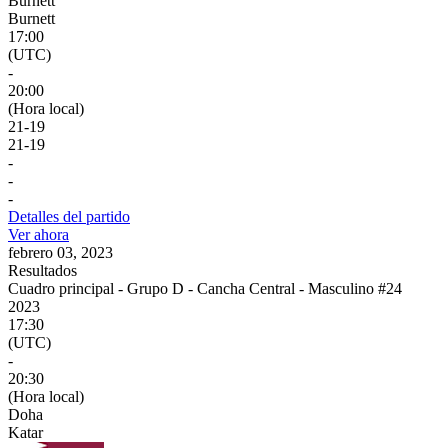
Burnett
Burnett
17:00
(UTC)
-
20:00
(Hora local)
21
-
19
21
-
19
-
-
-
Detalles del partido
Ver ahora
febrero 03, 2023
Resultados
Cuadro principal - Grupo D - Cancha Central - Masculino #24
2023
17:30
(UTC)
-
20:30
(Hora local)
Doha
Katar