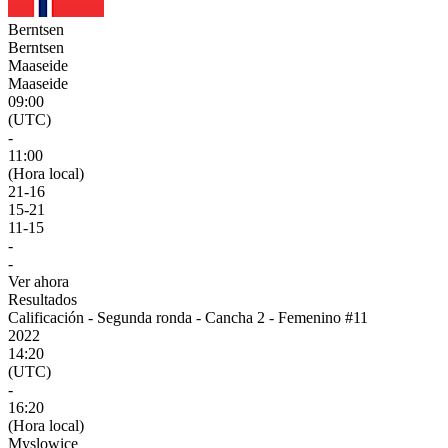
Berntsen
Berntsen
Maaseide
Maaseide
09:00
(UTC)
-
11:00
(Hora local)
21
-
16
15
-
21
11
-
15
-
-
Ver ahora
Resultados
Calificación - Segunda ronda - Cancha 2 - Femenino #11
2022
14:20
(UTC)
-
16:20
(Hora local)
Myslowice