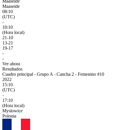
Maaseide
Maaseide
08:10
(UTC)
-
10:10
(Hora local)
21
-
10
13
-
21
19
-
17
-
-
Ver ahora
Resultados
Cuadro principal - Grupo A - Cancha 2 - Femenino #10
2022
15:10
(UTC)
-
17:10
(Hora local)
Myslowice
Polonia