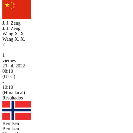
J. J. Zeng
J. J. Zeng
Wang X. X.
Wang X. X.
2
:
1
viernes
29 jul, 2022
08:10
(UTC)
-
10:10
(Hora local)
Resultados
Berntsen
Berntsen