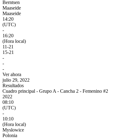
Berntsen
Maaseide
Maaseide
14:20
(UTC)
-
16:20
(Hora local)
11
-
21
15
-
21
-
-
-
Ver ahora
julio 29, 2022
Resultados
Cuadro principal - Grupo A - Cancha 2 - Femenino #2
2022
08:10
(UTC)
-
10:10
(Hora local)
Myslowice
Polonia