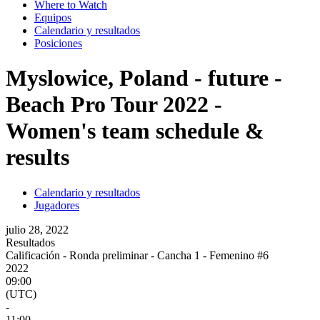
Where to Watch
Equipos
Calendario y resultados
Posiciones
Myslowice, Poland - future -
Beach Pro Tour 2022 -
Women's team schedule &
results
Calendario y resultados
Jugadores
julio 28, 2022
Resultados
Calificación - Ronda preliminar - Cancha 1 - Femenino #6
2022
09:00
(UTC)
-
11:00