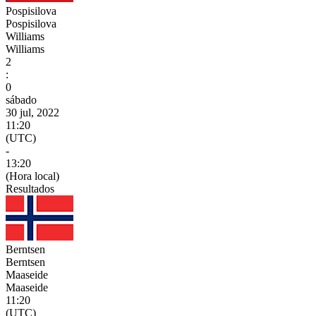
Pospisilova
Pospisilova
Williams
Williams
2
:
0
sábado
30 jul, 2022
11:20
(UTC)
-
13:20
(Hora local)
Resultados
Berntsen
Berntsen
Maaseide
Maaseide
11:20
(UTC)