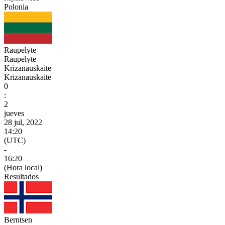
Polonia
Raupelyte
Raupelyte
Krizanauskaite
Krizanauskaite
0
:
2
jueves
28 jul, 2022
14:20
(UTC)
-
16:20
(Hora local)
Resultados
Berntsen