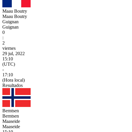
Maau Boutry
Maau Boutry
Guignan
Guignan
0
:
2
viernes
29 jul, 2022
15:10
(UTC)
-
17:10
(Hora local)
Resultados
Berntsen
Berntsen
Maaseide
Maaseide
15:10