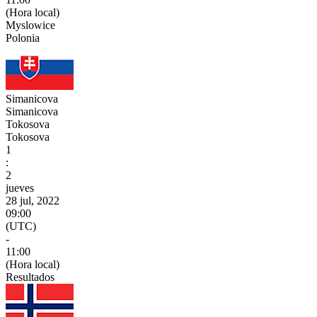
(Hora local)
Myslowice
Polonia
Simanicova
Simanicova
Tokosova
Tokosova
1
:
2
jueves
28 jul, 2022
09:00
(UTC)
-
11:00
(Hora local)
Resultados