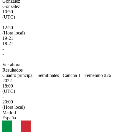
González
González
10:50
(UTC)
-
12:50
(Hora local)
19
-
21
18
-
21
-
-
-
Ver ahora
Resultados
Cuadro principal - Semifinales - Cancha 1 - Femenino #26
2022
18:00
(UTC)
-
20:00
(Hora local)
Madrid
España