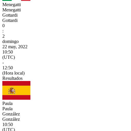
Menegatti
Menegatti
Gottardi
Gottardi
0
:
2
domingo
22 may, 2022
10:50
(UTC)
-
12:50
(Hora local)
Resultados
Paula
Paula
González
González
10:50
(UTC)