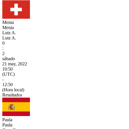
Menia
Menia
Lutz A.
Lutz A.
0
:
2
sábado
21 may, 2022
10:50
(UTC)
-
12:50
(Hora local)
Resultados
Paula
Paula