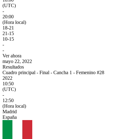
(UTC)
-
20:00
(Hora local)
18
-
21
21
-
15
10
-
15
-
-
Ver ahora
mayo 22, 2022
Resultados
Cuadro principal - Final - Cancha 1 - Femenino #28
2022
10:50
(UTC)
-
12:50
(Hora local)
Madrid
España