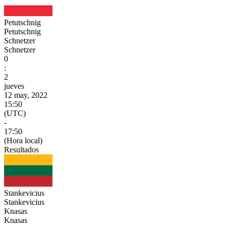
Petutschnig
Petutschnig
Schnetzer
Schnetzer
0
:
2
jueves
12 may, 2022
15:50
(UTC)
-
17:50
(Hora local)
Resultados
Stankevicius
Stankevicius
Knasas
Knasas