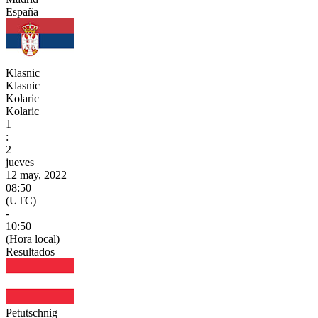
España
Klasnic
Klasnic
Kolaric
Kolaric
1
:
2
jueves
12 may, 2022
08:50
(UTC)
-
10:50
(Hora local)
Resultados
Petutschnig