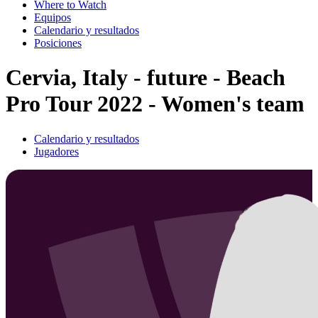
Where to Watch
Equipos
Calendario y resultados
Posiciones
Cervia, Italy - future - Beach
Pro Tour 2022 - Women's team
Calendario y resultados
Jugadores