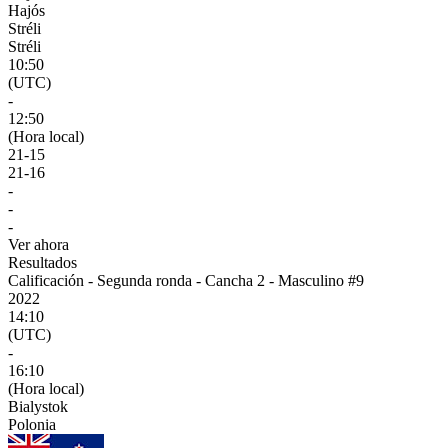
Hajós
Stréli
Stréli
10:50
(UTC)
-
12:50
(Hora local)
21
-
15
21
-
16
-
-
-
Ver ahora
Resultados
Calificación - Segunda ronda - Cancha 2 - Masculino #9
2022
14:10
(UTC)
-
16:10
(Hora local)
Bialystok
Polonia