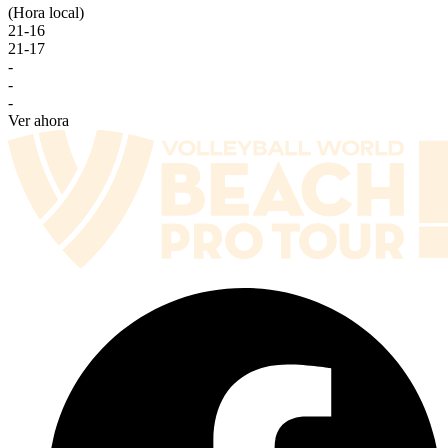
(Hora local)
21
-
16
21
-
17
-
-
-
Ver ahora