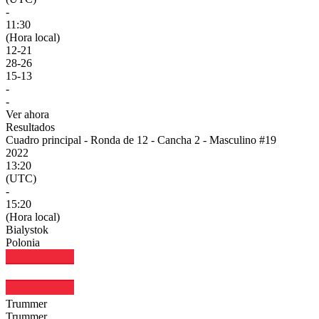
-
11:30
(Hora local)
12
-
21
28
-
26
15
-
13
-
-
Ver ahora
Resultados
Cuadro principal - Ronda de 12 - Cancha 2 - Masculino #19
2022
13:20
(UTC)
-
15:20
(Hora local)
Bialystok
Polonia
Trummer
Trummer