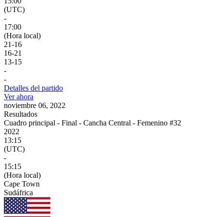
15:00
(UTC)
-
17:00
(Hora local)
21
-
16
16
-
21
13
-
15
-
-
Detalles del partido
Ver ahora
noviembre 06, 2022
Resultados
Cuadro principal - Final - Cancha Central - Femenino #32
2022
13:15
(UTC)
-
15:15
(Hora local)
Cape Town
Sudáfrica