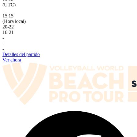
(UTC)
-
15:15
(Hora local)
20
-
22
16
-
21
-
-
-
Detalles del partido
Ver ahora