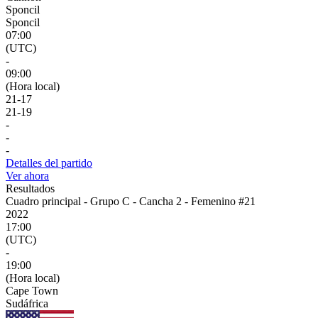
Sponcil
Sponcil
07:00
(UTC)
-
09:00
(Hora local)
21
-
17
21
-
19
-
-
-
Detalles del partido
Ver ahora
Resultados
Cuadro principal - Grupo C - Cancha 2 - Femenino #21
2022
17:00
(UTC)
-
19:00
(Hora local)
Cape Town
Sudáfrica