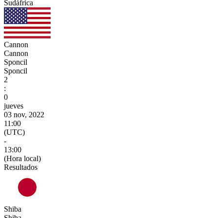
Sudáfrica
Cannon
Cannon
Sponcil
Sponcil
2
:
0
jueves
03 nov, 2022
11:00
(UTC)
-
13:00
(Hora local)
Resultados
Shiba
Shiba