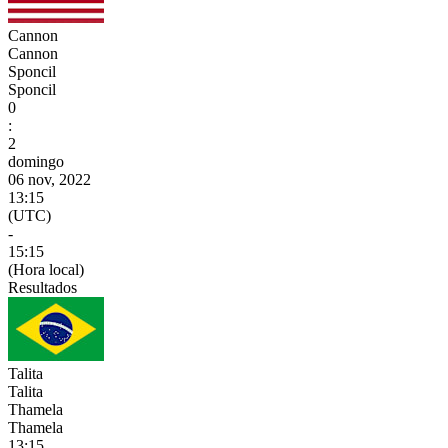
Cannon
Cannon
Sponcil
Sponcil
0
:
2
domingo
06 nov, 2022
13:15
(UTC)
-
15:15
(Hora local)
Resultados
Talita
Talita
Thamela
Thamela
13:15