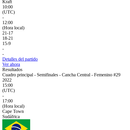
Kraft
10:00
(UTC)
-
12:00
(Hora local)
21
-
17
18
-
21
15
-
9
-
-
Detalles del partido
Ver ahora
Resultados
Cuadro principal - Semifinales - Cancha Central - Femenino #29
2022
15:00
(UTC)
-
17:00
(Hora local)
Cape Town
Sudáfrica