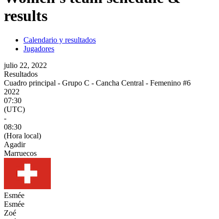
results
Calendario y resultados
Jugadores
julio 22, 2022
Resultados
Cuadro principal - Grupo C - Cancha Central - Femenino #6
2022
07:30
(UTC)
-
08:30
(Hora local)
Agadir
Marruecos
Esmée
Esmée
Zoé