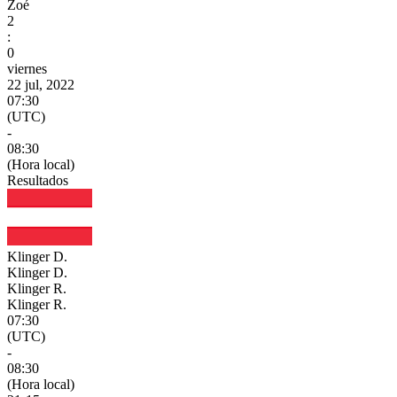
Zoé
2
:
0
viernes
22 jul, 2022
07:30
(UTC)
-
08:30
(Hora local)
Resultados
Klinger D.
Klinger D.
Klinger R.
Klinger R.
07:30
(UTC)
-
08:30
(Hora local)