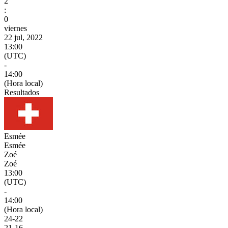
2
:
0
viernes
22 jul, 2022
13:00
(UTC)
-
14:00
(Hora local)
Resultados
Esmée
Esmée
Zoé
Zoé
13:00
(UTC)
-
14:00
(Hora local)
24
-
22
21
-
16