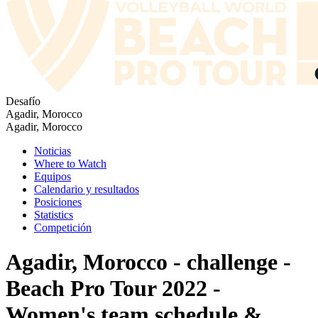
Desafío
Agadir, Morocco
Agadir, Morocco
Noticias
Where to Watch
Equipos
Calendario y resultados
Posiciones
Statistics
Competición
Agadir, Morocco - challenge -
Beach Pro Tour 2022 -
Women's team schedule &