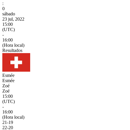
:
0
sábado
23 jul, 2022
15:00
(UTC)
-
16:00
(Hora local)
Resultados
Esmée
Esmée
Zoé
Zoé
15:00
(UTC)
-
16:00
(Hora local)
21
-
19
22
-
20