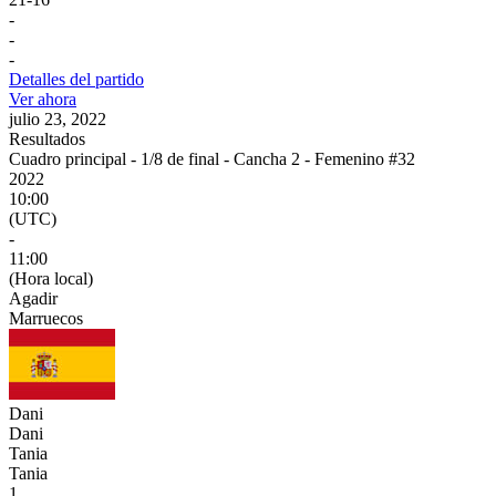
-
-
-
Detalles del partido
Ver ahora
julio 23, 2022
Resultados
Cuadro principal - 1/8 de final - Cancha 2 - Femenino #32
2022
10:00
(UTC)
-
11:00
(Hora local)
Agadir
Marruecos
Dani
Dani
Tania
Tania
1