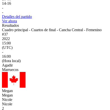
14
-
16
-
-
Detalles del partido
Ver ahora
Resultados
Cuadro principal - Cuartos de final - Cancha Central - Femenino
#37
2022
15:00
(UTC)
-
16:00
(Hora local)
Agadir
Marruecos
Megan
Megan
Nicole
Nicole
2