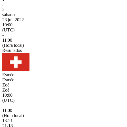
:
2
sábado
23 jul, 2022
10:00
(UTC)
-
11:00
(Hora local)
Resultados
Esmée
Esmée
Zoé
Zoé
10:00
(UTC)
-
11:00
(Hora local)
13
-
21
21
-
18