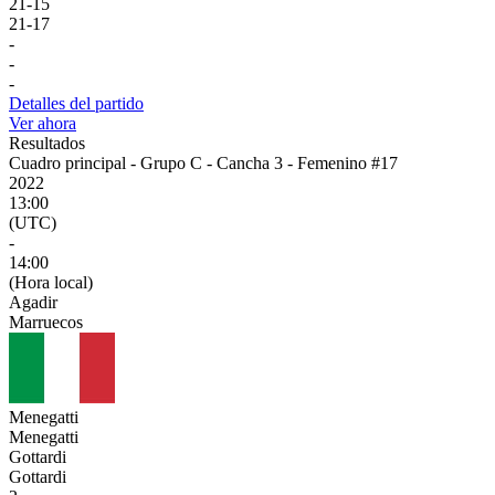
21
-
15
21
-
17
-
-
-
Detalles del partido
Ver ahora
Resultados
Cuadro principal - Grupo C - Cancha 3 - Femenino #17
2022
13:00
(UTC)
-
14:00
(Hora local)
Agadir
Marruecos
Menegatti
Menegatti
Gottardi
Gottardi