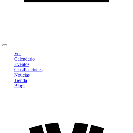
Editar Perfil
Cambiar contraseña
Cerrar sesión
Ver
Calendario
Eventos
Clasificaciones
Noticias
Tienda
Blogs