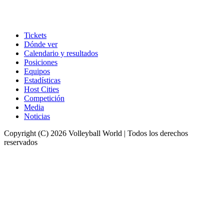
Tickets
Dónde ver
Calendario y resultados
Posiciones
Equipos
Estadísticas
Host Cities
Competición
Media
Noticias
Copyright (C) 2026 Volleyball World | Todos los derechos
reservados