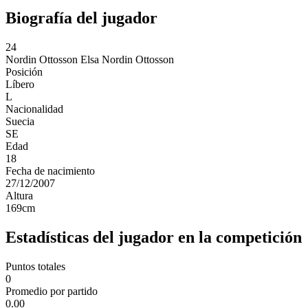
Biografía del jugador
24
Nordin Ottosson
Elsa Nordin Ottosson
Posición
Líbero
L
Nacionalidad
Suecia
SE
Edad
18
Fecha de nacimiento
27/12/2007
Altura
169
cm
Estadísticas del jugador en la competición
Puntos totales
0
Promedio por partido
0.00