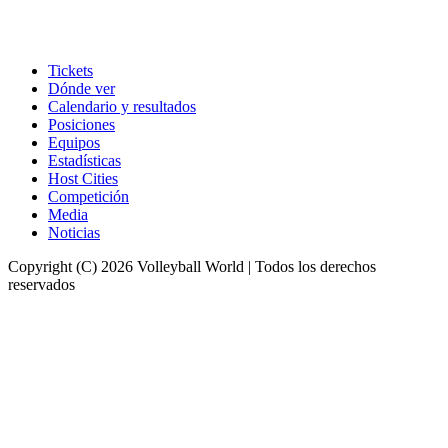
Tickets
Dónde ver
Calendario y resultados
Posiciones
Equipos
Estadísticas
Host Cities
Competición
Media
Noticias
Copyright (C) 2026 Volleyball World | Todos los derechos
reservados