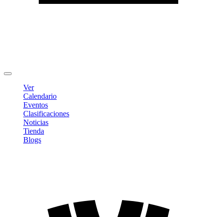
Editar Perfil
Cambiar contraseña
Cerrar sesión
Ver
Calendario
Eventos
Clasificaciones
Noticias
Tienda
Blogs