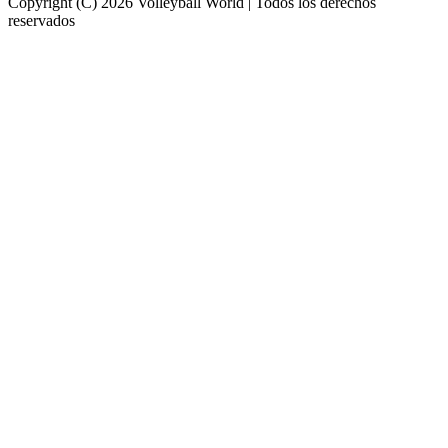
Copyright (C) 2026 Volleyball World | Todos los derechos
reservados