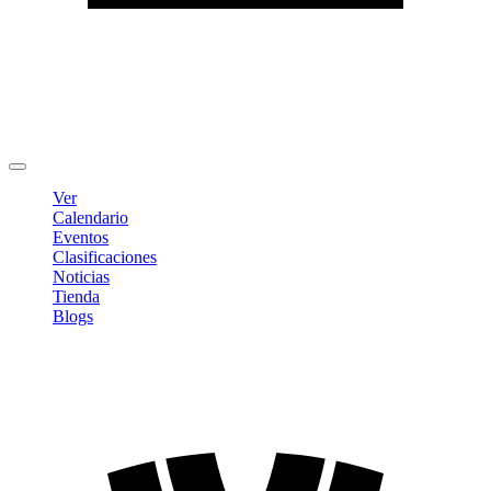
Editar Perfil
Cambiar contraseña
Cerrar sesión
Ver
Calendario
Eventos
Clasificaciones
Noticias
Tienda
Blogs