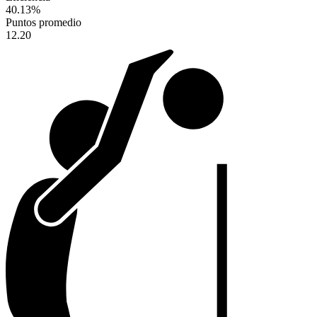
40.13
%
Puntos promedio
12.20