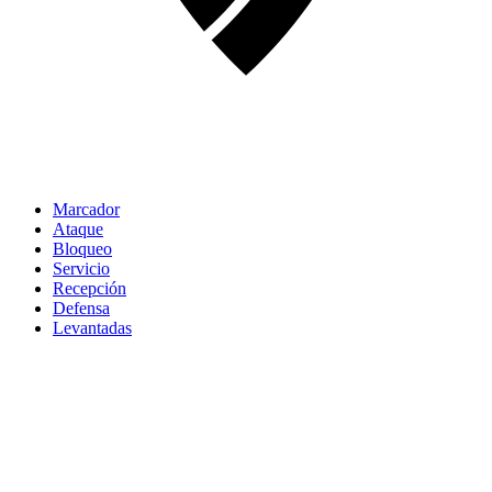
Marcador
Ataque
Bloqueo
Servicio
Recepción
Defensa
Levantadas