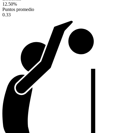
12.50
%
Puntos promedio
0.33