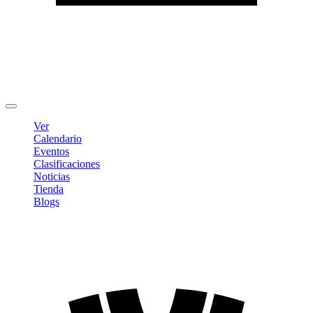
Editar Perfil
Cambiar contraseña
Cerrar sesión
Ver
Calendario
Eventos
Clasificaciones
Noticias
Tienda
Blogs