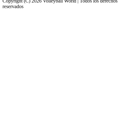
Copyright (C) 2026 Volleyball World | Todos los derechos
reservados