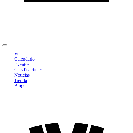
Editar Perfil
Cambiar contraseña
Cerrar sesión
Ver
Calendario
Eventos
Clasificaciones
Noticias
Tienda
Blogs