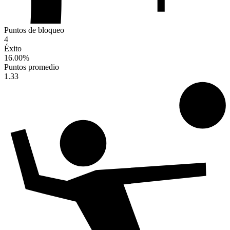
Puntos de bloqueo
4
Éxito
16.00
%
Puntos promedio
1.33