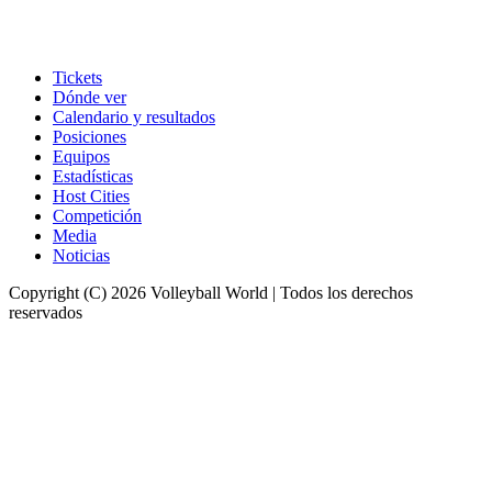
Tickets
Dónde ver
Calendario y resultados
Posiciones
Equipos
Estadísticas
Host Cities
Competición
Media
Noticias
Copyright (C) 2026 Volleyball World | Todos los derechos
reservados