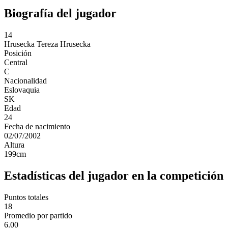
Biografía del jugador
14
Hrusecka
Tereza Hrusecka
Posición
Central
C
Nacionalidad
Eslovaquia
SK
Edad
24
Fecha de nacimiento
02/07/2002
Altura
199
cm
Estadísticas del jugador en la competición
Puntos totales
18
Promedio por partido
6.00