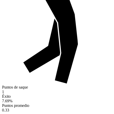
Puntos de saque
1
Éxito
7.69
%
Puntos promedio
0.33