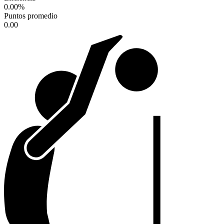
0.00
%
Puntos promedio
0.00