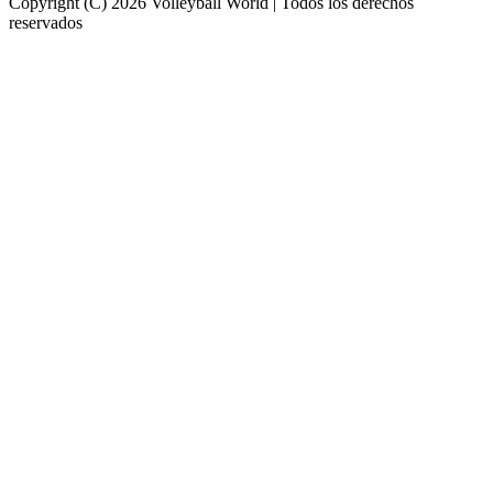
Copyright (C) 2026 Volleyball World | Todos los derechos
reservados