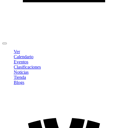
Editar Perfil
Cambiar contraseña
Cerrar sesión
Ver
Calendario
Eventos
Clasificaciones
Noticias
Tienda
Blogs