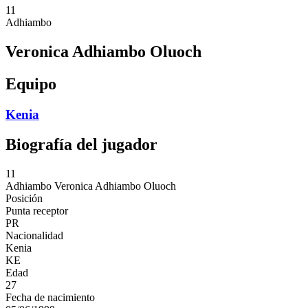
11
Adhiambo
Veronica Adhiambo Oluoch
Equipo
Kenia
Biografía del jugador
11
Adhiambo
Veronica Adhiambo Oluoch
Posición
Punta receptor
PR
Nacionalidad
Kenia
KE
Edad
27
Fecha de nacimiento