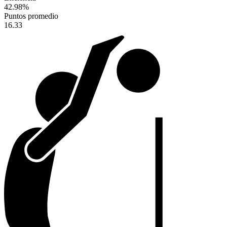
42.98
%
Puntos promedio
16.33