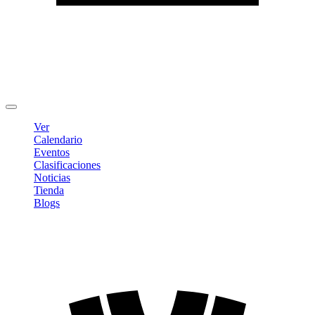
Editar Perfil
Cambiar contraseña
Cerrar sesión
Ver
Calendario
Eventos
Clasificaciones
Noticias
Tienda
Blogs