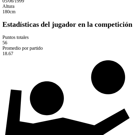
05/06/1999
Altura
180
cm
Estadísticas del jugador en la competición
Puntos totales
56
Promedio por partido
18.67