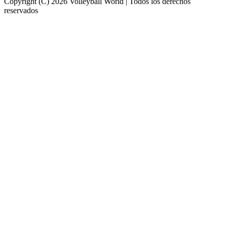
Copyright (C) 2026 Volleyball World | Todos los derechos
reservados