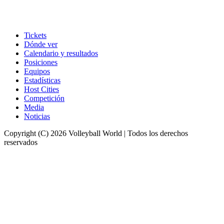
Tickets
Dónde ver
Calendario y resultados
Posiciones
Equipos
Estadísticas
Host Cities
Competición
Media
Noticias
Copyright (C) 2026 Volleyball World | Todos los derechos
reservados