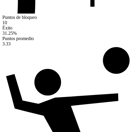
Puntos de bloqueo
10
Éxito
31.25
%
Puntos promedio
3.33