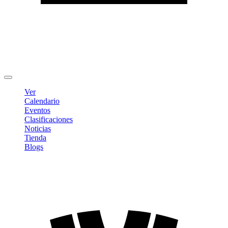
Editar Perfil
Cambiar contraseña
Cerrar sesión
Ver
Calendario
Eventos
Clasificaciones
Noticias
Tienda
Blogs