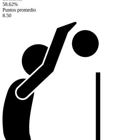
58.62
%
Puntos promedio
8.50