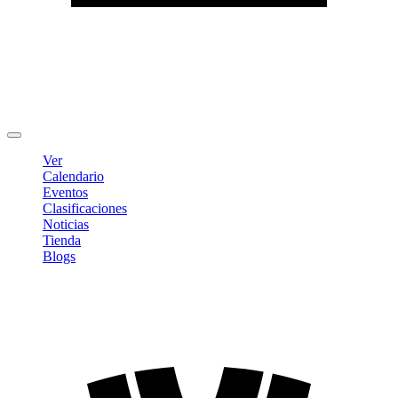
Editar Perfil
Cambiar contraseña
Cerrar sesión
Ver
Calendario
Eventos
Clasificaciones
Noticias
Tienda
Blogs