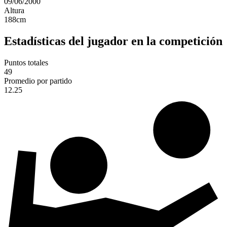
09/06/2000
Altura
188
cm
Estadísticas del jugador en la competición
Puntos totales
49
Promedio por partido
12.25