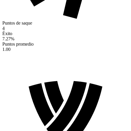
Puntos de saque
4
Éxito
7.27
%
Puntos promedio
1.00