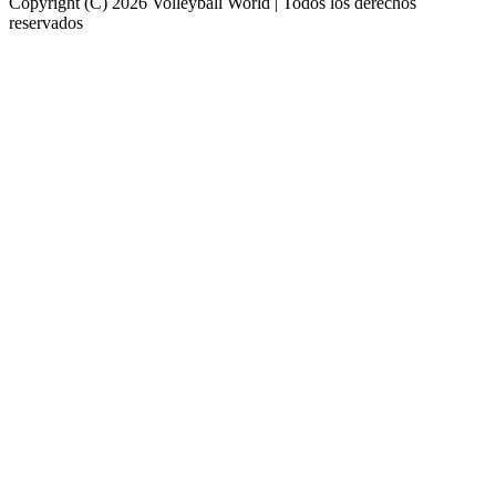
Copyright (C) 2026 Volleyball World | Todos los derechos
reservados