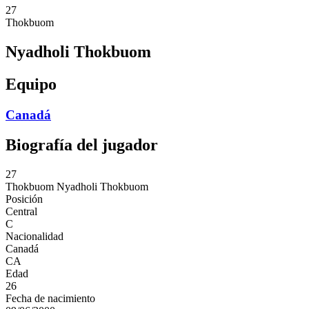
27
Thokbuom
Nyadholi Thokbuom
Equipo
Canadá
Biografía del jugador
27
Thokbuom
Nyadholi Thokbuom
Posición
Central
C
Nacionalidad
Canadá
CA
Edad
26
Fecha de nacimiento