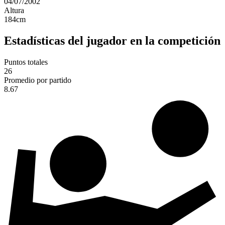
04/07/2002
Altura
184
cm
Estadísticas del jugador en la competición
Puntos totales
26
Promedio por partido
8.67