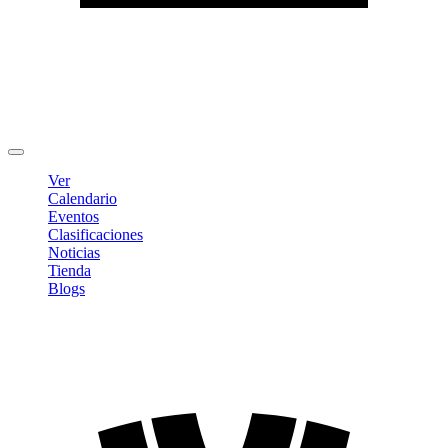
Editar Perfil
Cambiar contraseña
Cerrar sesión
Ver
Calendario
Eventos
Clasificaciones
Noticias
Tienda
Blogs