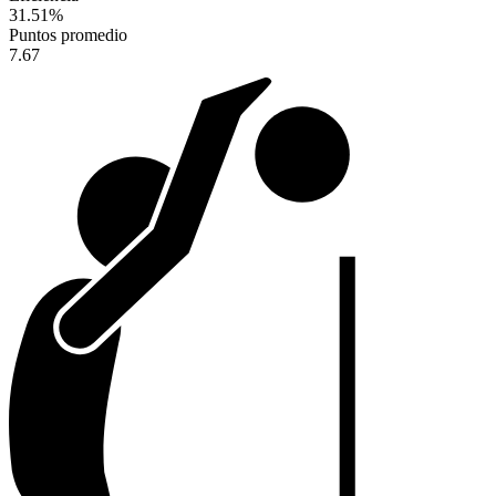
31.51
%
Puntos promedio
7.67