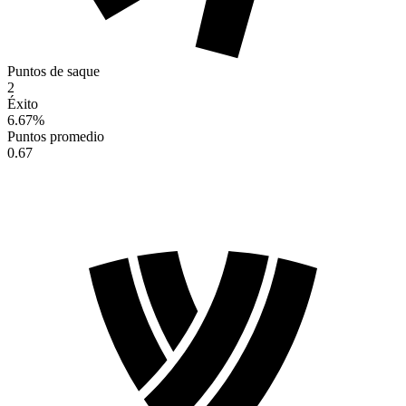
Puntos de saque
2
Éxito
6.67
%
Puntos promedio
0.67