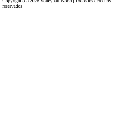
Copyright (C) 2026 Volleyball World | Todos los derechos
reservados