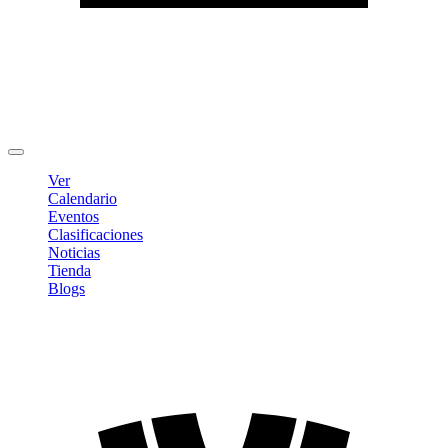
Editar Perfil
Cambiar contraseña
Cerrar sesión
Ver
Calendario
Eventos
Clasificaciones
Noticias
Tienda
Blogs