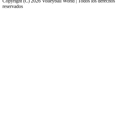
Copyright (C) 2026 Volleyball World | Todos los derechos
reservados