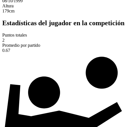
08/10/1999
Altura
179
cm
Estadísticas del jugador en la competición
Puntos totales
2
Promedio por partido
0.67