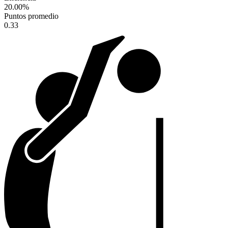
20.00
%
Puntos promedio
0.33