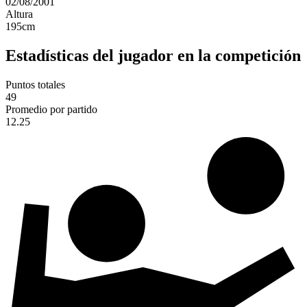
02/08/2001
Altura
195
cm
Estadísticas del jugador en la competición
Puntos totales
49
Promedio por partido
12.25