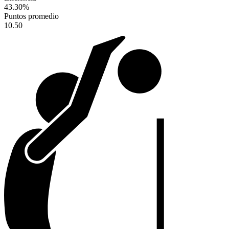
43.30
%
Puntos promedio
10.50