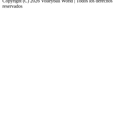
Copyright (C) 2026 Volleyball World | Todos los derechos
reservados