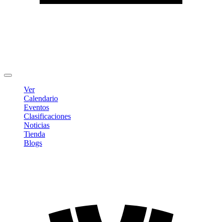
Editar Perfil
Cambiar contraseña
Cerrar sesión
Ver
Calendario
Eventos
Clasificaciones
Noticias
Tienda
Blogs