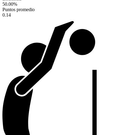
50.00
%
Puntos promedio
0.14