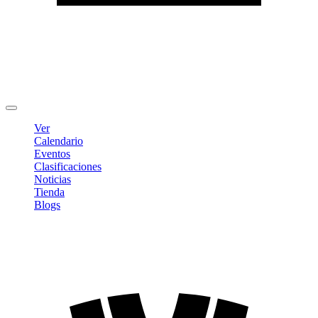
Editar Perfil
Cambiar contraseña
Cerrar sesión
Ver
Calendario
Eventos
Clasificaciones
Noticias
Tienda
Blogs