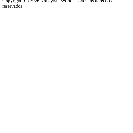
Copyright (C) 2026 Volleyball World | Todos los derechos
reservados