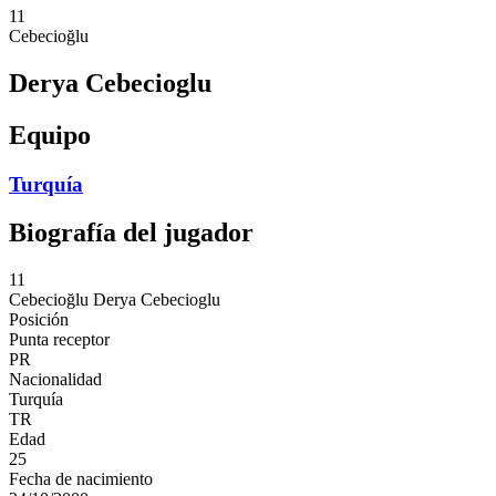
11
Cebecioğlu
Derya Cebecioglu
Equipo
Turquía
Biografía del jugador
11
Cebecioğlu
Derya Cebecioglu
Posición
Punta receptor
PR
Nacionalidad
Turquía
TR
Edad
25
Fecha de nacimiento