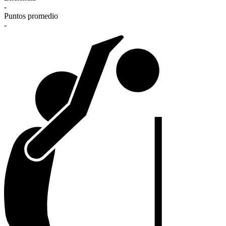
-
Puntos promedio
-