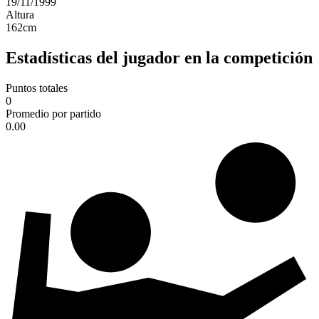
19/11/1999
Altura
162
cm
Estadísticas del jugador en la competición
Puntos totales
0
Promedio por partido
0.00