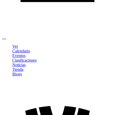
Editar Perfil
Cambiar contraseña
Cerrar sesión
Ver
Calendario
Eventos
Clasificaciones
Noticias
Tienda
Blogs