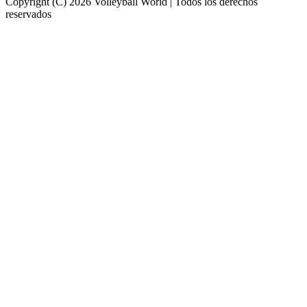
Copyright (C) 2026 Volleyball World | Todos los derechos
reservados