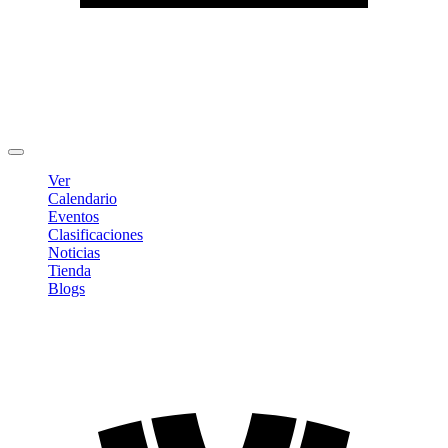
Editar Perfil
Cambiar contraseña
Cerrar sesión
Ver
Calendario
Eventos
Clasificaciones
Noticias
Tienda
Blogs