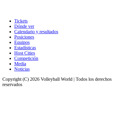
Tickets
Dónde ver
Calendario y resultados
Posiciones
Equipos
Estadísticas
Host Cities
Competición
Media
Noticias
Copyright (C) 2026 Volleyball World | Todos los derechos
reservados