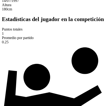
14/07/1997
Altura
180
cm
Estadísticas del jugador en la competición
Puntos totales
1
Promedio por partido
0.25