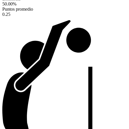
50.00
%
Puntos promedio
0.25