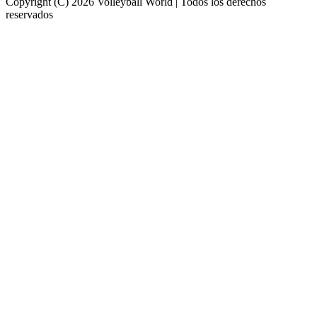
Copyright (C) 2026 Volleyball World | Todos los derechos
reservados