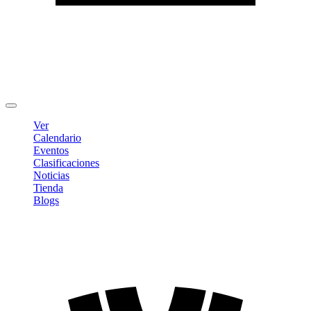
Editar Perfil
Cambiar contraseña
Cerrar sesión
Ver
Calendario
Eventos
Clasificaciones
Noticias
Tienda
Blogs