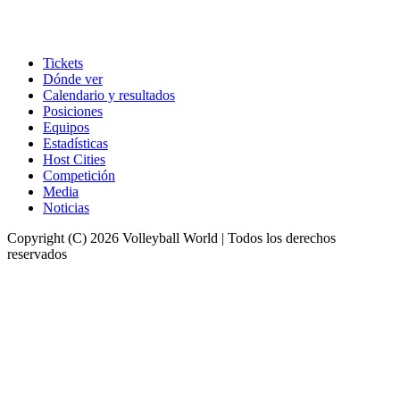
Tickets
Dónde ver
Calendario y resultados
Posiciones
Equipos
Estadísticas
Host Cities
Competición
Media
Noticias
Copyright (C) 2026 Volleyball World | Todos los derechos
reservados