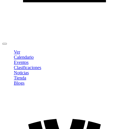
Editar Perfil
Cambiar contraseña
Cerrar sesión
Ver
Calendario
Eventos
Clasificaciones
Noticias
Tienda
Blogs