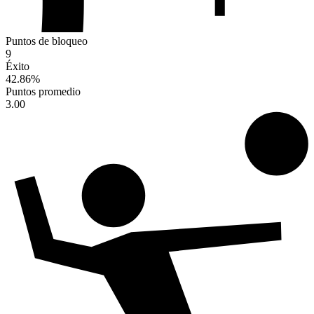
Puntos de bloqueo
9
Éxito
42.86
%
Puntos promedio
3.00