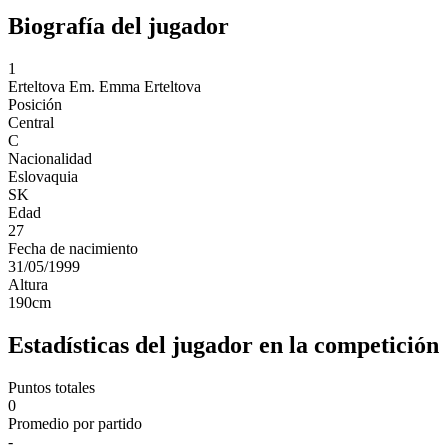
Biografía del jugador
1
Erteltova Em.
Emma Erteltova
Posición
Central
C
Nacionalidad
Eslovaquia
SK
Edad
27
Fecha de nacimiento
31/05/1999
Altura
190
cm
Estadísticas del jugador en la competición
Puntos totales
0
Promedio por partido
-