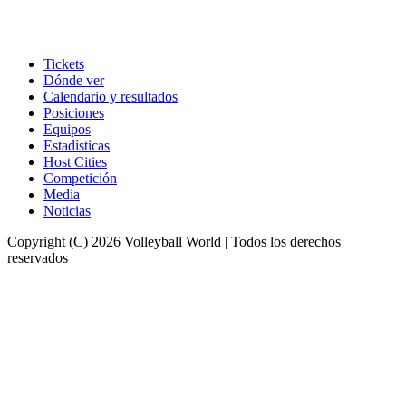
Tickets
Dónde ver
Calendario y resultados
Posiciones
Equipos
Estadísticas
Host Cities
Competición
Media
Noticias
Copyright (C) 2026 Volleyball World | Todos los derechos
reservados