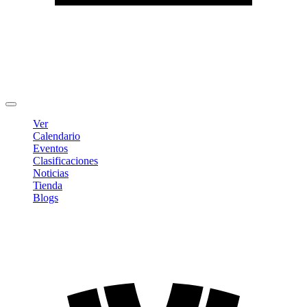
Editar Perfil
Cambiar contraseña
Cerrar sesión
Ver
Calendario
Eventos
Clasificaciones
Noticias
Tienda
Blogs