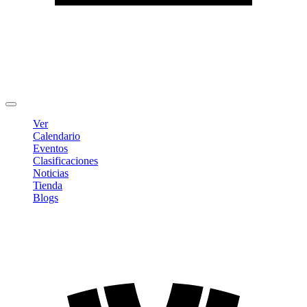
Editar Perfil
Cambiar contraseña
Cerrar sesión
Ver
Calendario
Eventos
Clasificaciones
Noticias
Tienda
Blogs