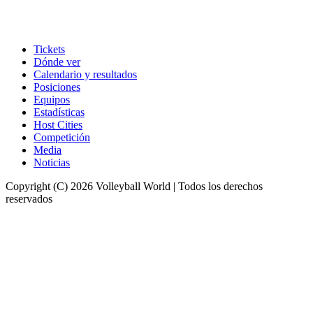
Tickets
Dónde ver
Calendario y resultados
Posiciones
Equipos
Estadísticas
Host Cities
Competición
Media
Noticias
Copyright (C) 2026 Volleyball World | Todos los derechos
reservados