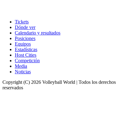
Tickets
Dónde ver
Calendario y resultados
Posiciones
Equipos
Estadísticas
Host Cities
Competición
Media
Noticias
Copyright (C) 2026 Volleyball World | Todos los derechos
reservados