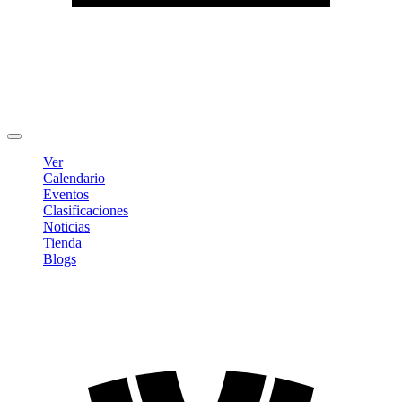
Editar Perfil
Cambiar contraseña
Cerrar sesión
Ver
Calendario
Eventos
Clasificaciones
Noticias
Tienda
Blogs