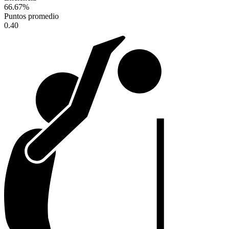
66.67
%
Puntos promedio
0.40