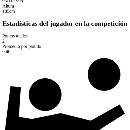
03/11/1996
Altura
185
cm
Estadísticas del jugador en la competición
Puntos totales
2
Promedio por partido
0.40