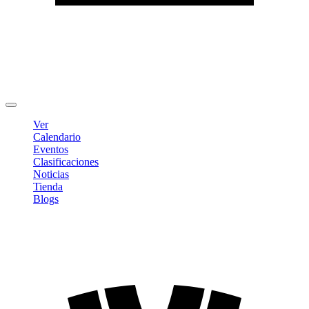
Editar Perfil
Cambiar contraseña
Cerrar sesión
Ver
Calendario
Eventos
Clasificaciones
Noticias
Tienda
Blogs