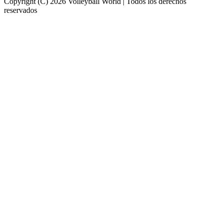
Copyright (C) 2026 Volleyball World | Todos los derechos
reservados