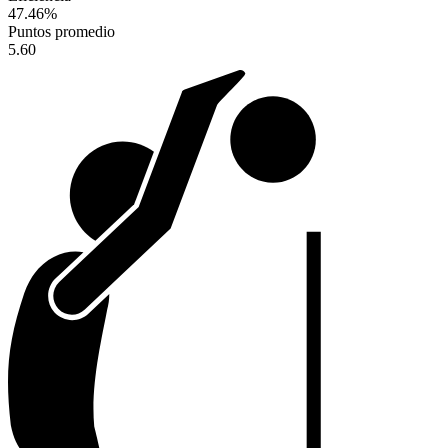
47.46
%
Puntos promedio
5.60