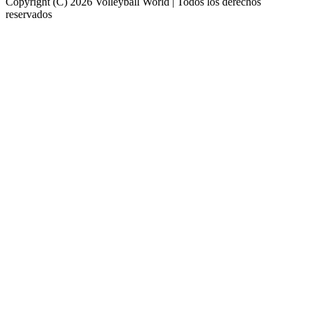
Copyright (C) 2026 Volleyball World | Todos los derechos
reservados