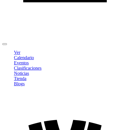
Editar Perfil
Cambiar contraseña
Cerrar sesión
Ver
Calendario
Eventos
Clasificaciones
Noticias
Tienda
Blogs