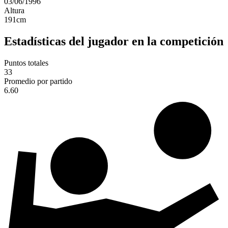
03/06/1996
Altura
191
cm
Estadísticas del jugador en la competición
Puntos totales
33
Promedio por partido
6.60