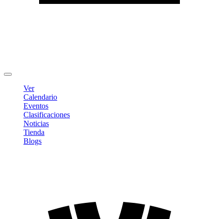
Editar Perfil
Cambiar contraseña
Cerrar sesión
Ver
Calendario
Eventos
Clasificaciones
Noticias
Tienda
Blogs