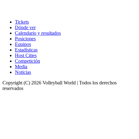
Tickets
Dónde ver
Calendario y resultados
Posiciones
Equipos
Estadísticas
Host Cities
Competición
Media
Noticias
Copyright (C) 2026 Volleyball World | Todos los derechos
reservados