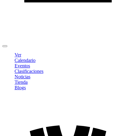
Editar Perfil
Cambiar contraseña
Cerrar sesión
Ver
Calendario
Eventos
Clasificaciones
Noticias
Tienda
Blogs