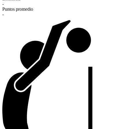
-
Puntos promedio
-