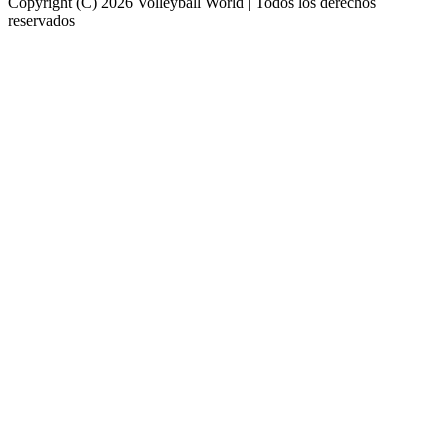
Copyright (C) 2026 Volleyball World | Todos los derechos
reservados