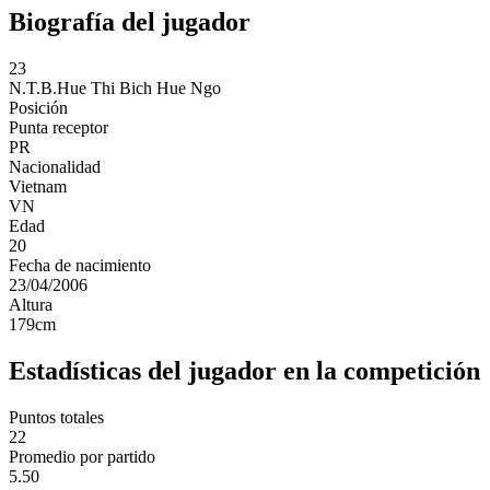
Biografía del jugador
23
N.T.B.Hue
Thi Bich Hue Ngo
Posición
Punta receptor
PR
Nacionalidad
Vietnam
VN
Edad
20
Fecha de nacimiento
23/04/2006
Altura
179
cm
Estadísticas del jugador en la competición
Puntos totales
22
Promedio por partido
5.50