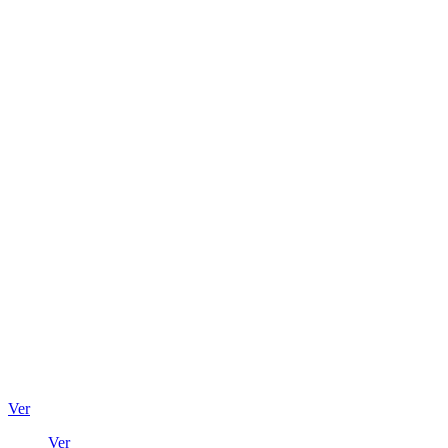
Ver
Ver