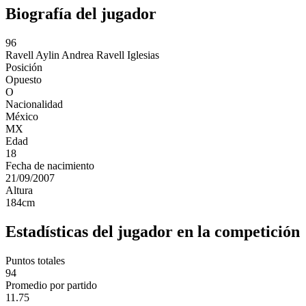
Biografía del jugador
96
Ravell
Aylin Andrea Ravell Iglesias
Posición
Opuesto
O
Nacionalidad
México
MX
Edad
18
Fecha de nacimiento
21/09/2007
Altura
184
cm
Estadísticas del jugador en la competición
Puntos totales
94
Promedio por partido
11.75