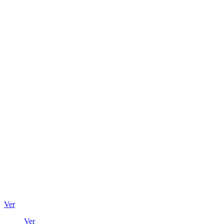
Ver
Ver