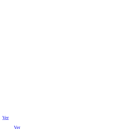
Ver
Ver