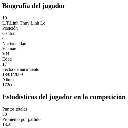
Biografía del jugador
10
L.T.Linh
Thuy Linh Le
Posición
Central
C
Nacionalidad
Vietnam
VN
Edad
17
Fecha de nacimiento
18/01/2009
Altura
172
cm
Estadísticas del jugador en la competición
Puntos totales
53
Promedio por partido
13.25