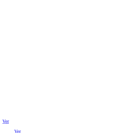
Ver
Ver