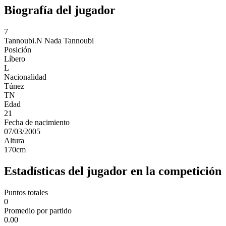
Biografía del jugador
7
Tannoubi.N
Nada Tannoubi
Posición
Líbero
L
Nacionalidad
Túnez
TN
Edad
21
Fecha de nacimiento
07/03/2005
Altura
170
cm
Estadísticas del jugador en la competición
Puntos totales
0
Promedio por partido
0.00