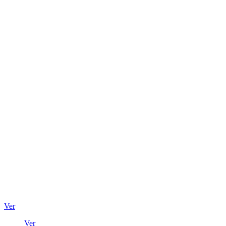
Ver
Ver