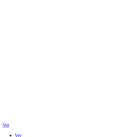
Ver
Ver