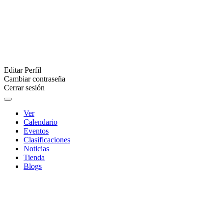
Editar Perfil
Cambiar contraseña
Cerrar sesión
Ver
Calendario
Eventos
Clasificaciones
Noticias
Tienda
Blogs