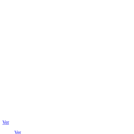
Ver
Ver