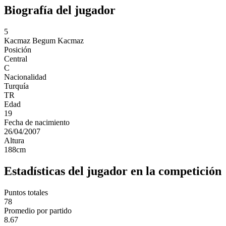
Biografía del jugador
5
Kacmaz
Begum Kacmaz
Posición
Central
C
Nacionalidad
Turquía
TR
Edad
19
Fecha de nacimiento
26/04/2007
Altura
188
cm
Estadísticas del jugador en la competición
Puntos totales
78
Promedio por partido
8.67