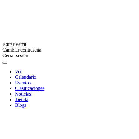
Editar Perfil
Cambiar contraseña
Cerrar sesión
Ver
Calendario
Eventos
Clasificaciones
Noticias
Tienda
Blogs