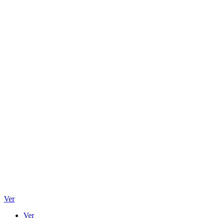
Ver
Ver