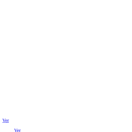
Ver
Ver