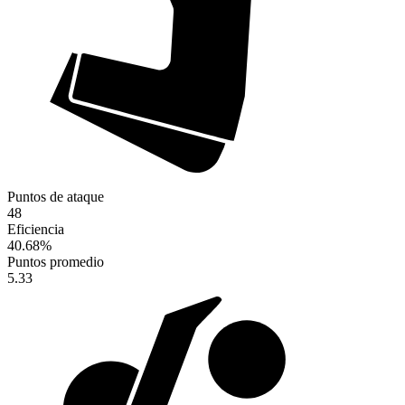
Puntos de ataque
48
Eficiencia
40.68
%
Puntos promedio
5.33